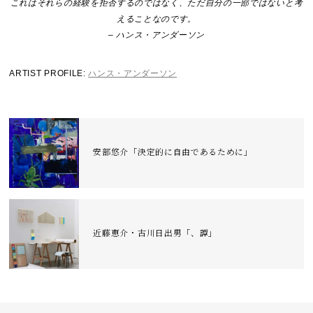
これはそれらの経験を拒否するのではなく、ただ自分の一部ではないと考
えることなのです。
– ハンス・アンダーソン
ARTIST PROFILE:
ハンス・アンダーソン
安部悠介「決定的に自由であるために」
近藤恵介・古川日出男「、譚」