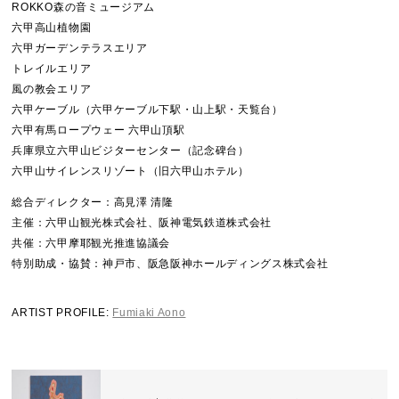
ROKKO森の音ミュージアム
六甲高山植物園
六甲ガーデンテラスエリア
トレイルエリア
風の教会エリア
六甲ケーブル（六甲ケーブル下駅・山上駅・天覧台）
六甲有馬ロープウェー 六甲山頂駅
兵庫県立六甲山ビジターセンター（記念碑台）
六甲山サイレンスリゾート（旧六甲山ホテル）
総合ディレクター：高見澤 清隆
主催：六甲山観光株式会社、阪神電気鉄道株式会社
共催：六甲摩耶観光推進協議会
特別助成・協賛：神戸市、阪急阪神ホールディングス株式会社
ARTIST PROFILE:
Fumiaki Aono