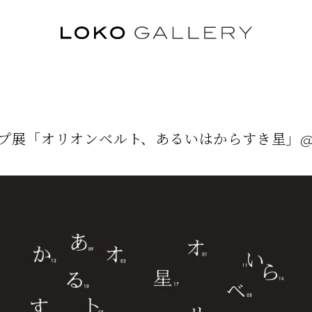
プ展「オリオンベルト、あるいはからすき星」@HB