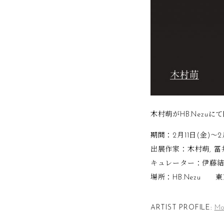
木村萌がHB.Nez
期間：2月11日(金)〜2
出展作家：木村萌, 冨
キュレーター：伊藤結
場所：HB.Nezu 東
ARTIST PROFILE:
Mo