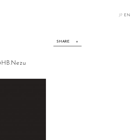
JP
EN
SHARE
.Nezu