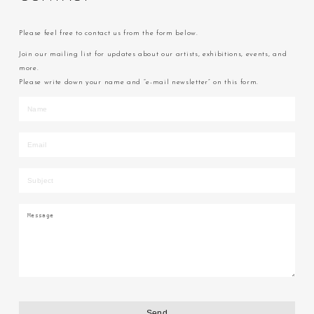
Please feel free to contact us from the form below.
Join our mailing list for updates about our artists, exhibitions, events, and
more.
Please write down your name and “e-mail newsletter” on this form.