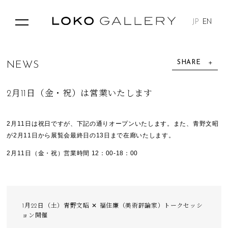
JP
EN
SHARE
N
E
W
S
2月11日（金・祝）は営業いたします
2月11日は祝日ですが、下記の通りオープンいたします。また、青野文昭
が2月11日から展覧会最終日の13日まで在廊いたします。
2月11日（金・祝）営業時間 12：00-18：00
1月22日（土）青野文昭 ✕ 福住廉（美術評論家）トークセッシ
ョン開催