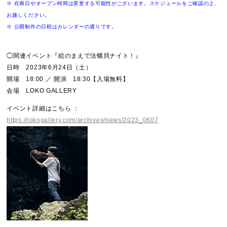
※ 在廊日やオープン時間は変更する可能性がございます。スケジュールをご確認の上、
お越しください。
※ 公開制作の日程はカレンダーの通りです。
◯関連イベント『絵のまえで法螺貝ナイト！』
日時 2023年6⽉24⽇（⼟）
開場 18:00 ／ 開演 18:30【⼊場無料】
会場 LOKO GALLERY
イベント詳細はこちら ：
https://lokogallery.com/archives/news/2023_0607