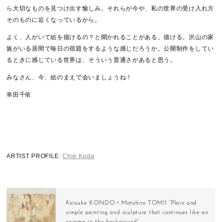
ら大切なものを見つけ出す愉しみ。それらが今や、私の世界の受け入れ方
そのものに近くなっているから。
よく、人がいて絵を描けるの？と聞かれることがある。描ける。沢山の家
族がいる居間で毎日の宿題をするような感じだろうか。公開制作をしてい
るときに感じている世界は、そういう普通さがあると思う。
みなさん、今、絵のまえで会いましょうね！
幸田千依
ARTIST PROFILE:
Chie Koda
Keisuke KONDO・Motohiro TOMII ”Plain and
simple painting and sculpture that continues like an
enigma in the background”