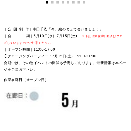
｜公 開 制 作｜幸田千依「今、絵のまえで会いましょう」
｜会 期｜5月10日(水) -7月15日(土)
※下記作家在廊日以外はクロー
ズしていますのでご注意ください
｜オープン時間｜11:00-17:00
◯クロージングパーティー：7月15日(土) 19:00-21:00
会期中は、その他イベントの開催も予定しております。最新情報は本ペー
ジをご参照下さい。
作家在廊日（オープン日）