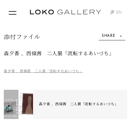
JP
EN
SHARE
添
付
フ
ァ
イ
ル
森夕香 、西條茜 二人展「流転するあいづち」
森夕香 、西條茜 二人展「流転するあいづち」
森夕香 、西條茜 二人展「流転するあいづち」