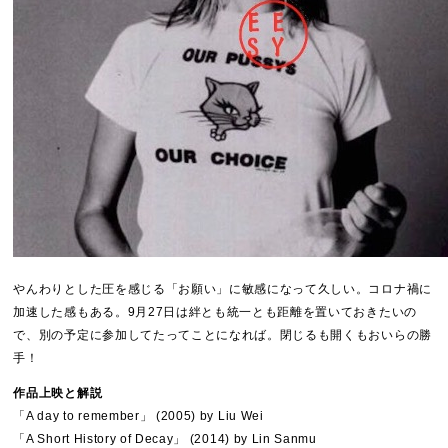
やんわりとした圧を感じる「お願い」に敏感になって久しい。コロナ禍に
加速した感もある。9月27日は絆とも統一とも距離を置いておきたいの
で、別の予定に参加してたってことになれば。閉じるも開くもおいらの勝
手！
作品上映と解説
「A day to remember」 (2005) by Liu Wei
「A Short History of Decay」 (2014) by Lin Sanmu