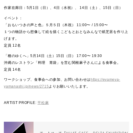
作家在廊日：5月1日（日）、4日（水祝）、 14日（土）、15日（日）
イベント：
「おもいつきの声と色」５月５日（木祝） 11:00〜 / 15:00〜
１つの物語から想像して絵を描くこどもとおとなみんなで紙芝居を作り上
げます。
定員 12名
「種のゆくへ」5月14日（土）15日（日） 17:00〜 19:30
沖縄のレストラン「料理 胃袋」を営む関根麻子さんによる食事会。
定員 14名
ワークショップ、食事会への参加、お問い合わせは
https://evameva-
yamanashi.jp/news/2715
よりお願いいたします。
ARTIST PROFILE:
平松麻