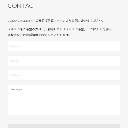
C
O
N
T
A
C
T
LOKO GALLERYへご質問は下記フォームよりお問い合わせください。
メルマガをご希望の方は、氏名明記の上「メルマガ希望」とご記入ください。
展覧会などの最新情報をお知らせいたします。