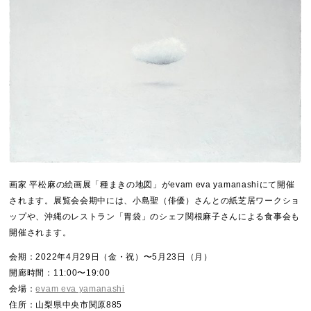
画家 平松麻の絵画展「種まきの地図」がevam eva yamanashiにて開催
されます。展覧会会期中には、小島聖（俳優）さんとの紙芝居ワークショ
ップや、沖縄のレストラン「胃袋」のシェフ関根麻子さんによる食事会も
開催されます。
会期：2022年4月29日（金・祝）〜5月23日（月）
開廊時間：11:00〜19:00
会場：
evam eva yamanashi
住所：山梨県中央市関原885