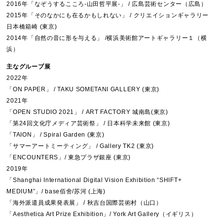
2016年「なぞうするこころ-山田哲平展-」 / 広島芸術センター（広島）
2015年「そのなかにも在るかもしれない」 / クリエイションギャラリー
日本橋箱崎 (東京)
2014年「自然の音に形を与える」 /横浜美術館アートギャラリー１（横
浜）
主なグループ展
2022年
「ON PAPER」 / TAKU SOMETANI GALLERY (東京)
2021年
「OPEN STUDIO 2021」 / ART FACTORY 城南島(東京)
「第24回文化庁メディア芸術祭」 / 日本科学未来館 (東京)
「TAION」 / Spiral Garden (東京)
「サマーアートミーティング」 / Gallery TK2 (東京)
「ENCOUNTERS」/ 東急プラザ銀座 (東京)
2019年
「Shanghai International Digital Vision Exhibition “SHIFT+
MEDIUM”」/ base佰舍/苏河 (上海)
「海外派遣員成果発表展」 / 秋吉台国際芸術村（山口）
「Aesthetica Art Prize Exhibition」/ York Art Gallery（イギリス）