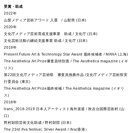
受賞・助成
2022年
山梨メディア芸術アワード 入選 / 山梨県 (日本)
2020年
文化庁メディア芸術育成支援事業 助成 / 文化庁 (日本)
文化芸術活動の継続支援事業 助成 / 文化庁 (日本)
2019年
Present Future Art & Technology Star Award 最終候補者 / MANA (上海)
The Aesthetica Art Prize審査員特別賞 / The Aesthetica magazine (イギ
リス)
第22回文化庁メディア芸術祭 審査員推薦作品 /文化庁メディア芸術祭実
行委員会 (東京)
The Aesthetica Art Prize最終候補 / The Aesthetica magazine (イギリ
ス)
2018年
trans_2018-2019 日本人アーティスト海外派遣 / 秋吉台国際芸術村 (山
口)
野村財団芸術文化助成 / 野村財団 (日本)
The 23rd ifva festival, Silver Award / ifva(香港）