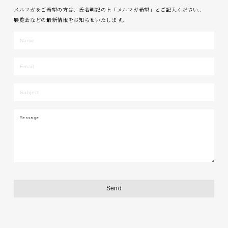
メルマガをご希望の方は、氏名明記の上「メルマガ希望」とご記入ください。
展覧会などの最新情報をお知らせいたします。