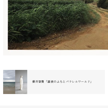
保井智貴「誰彼のふちとパラレルワールド」