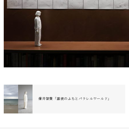
保井智貴「誰彼のふちとパラレルワールド」