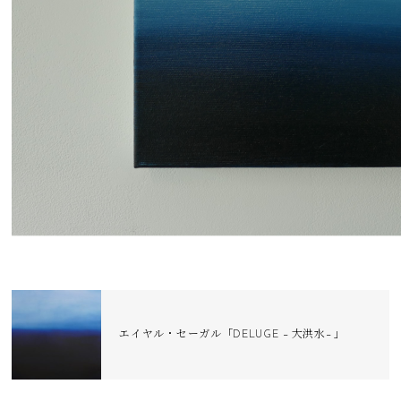
エイヤル・セーガル「DELUGE −大洪水−」