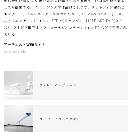
現代美術作家として 世界各地で作品を発表する傍ら、作曲家や研究者と
しても活動する。 ヨハンソンズの作品はこれまで、ヴェネツィア建築ビ
エンナーレ、アルスエレクトロニカセンター、BOZAR(ベルギー)、 ルー
ルトリエンナーレ(ドイツ)、STEIM(オランダ)、 LISTE ART FAIR(スイ
ス)、ラトビア国立オペラ、コーチビエンナーレ (インド) などで発表され
ている。
アーティストWEBサイト
johansons.info
ヴィレ・アンデション
ユーソ・ノロンコスキー