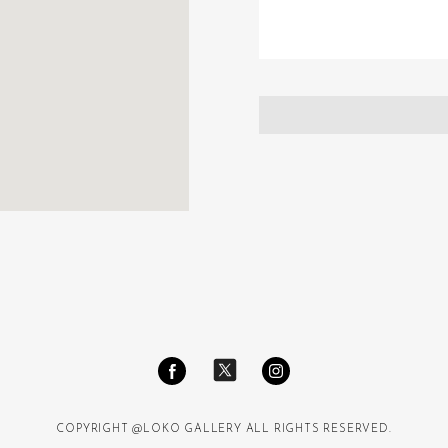
COPYRIGHT @LOKO GALLERY ALL RIGHTS RESERVED.