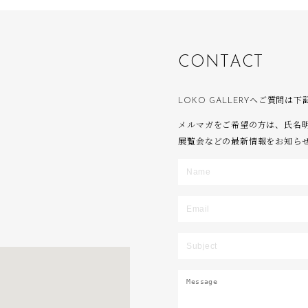
C
O
N
T
A
C
T
LOKO GALLERYへご質問
メルマガをご希望の方は、氏名
展覧会などの最新情報をお知ら