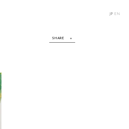
JP
EN
SHARE