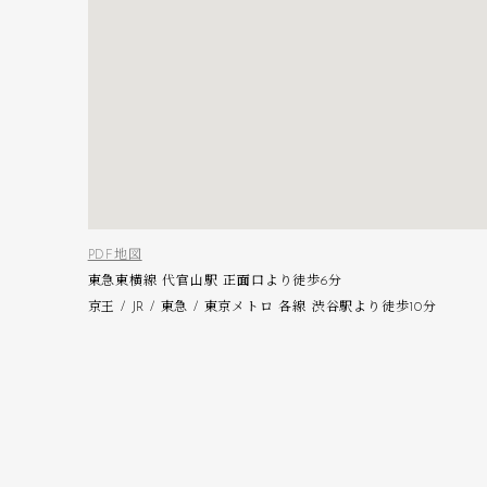
PDF地図
東急東横線 代官山駅 正面口より徒歩6分
京王 / JR / 東急 / 東京メトロ 各線 渋谷駅より徒歩10分