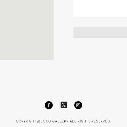
COPYRIGHT @LOKO GALLERY ALL RIGHTS RESERVED.