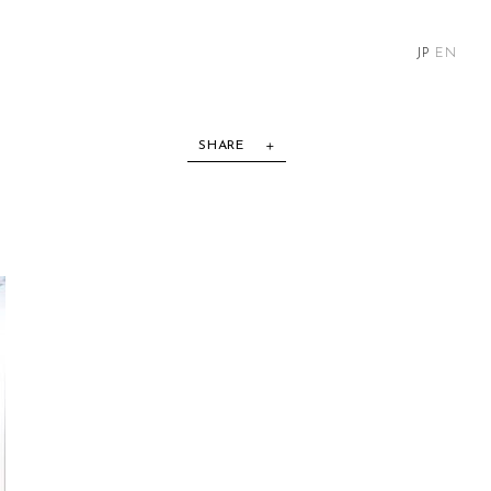
JP
EN
SHARE