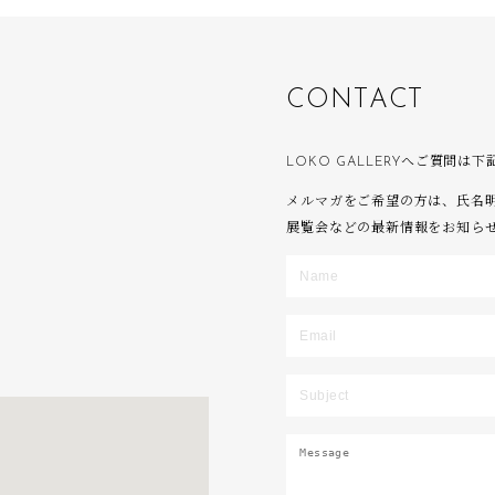
C
O
N
T
A
C
T
LOKO GALLERYへご質問
メルマガをご希望の方は、氏名
展覧会などの最新情報をお知ら