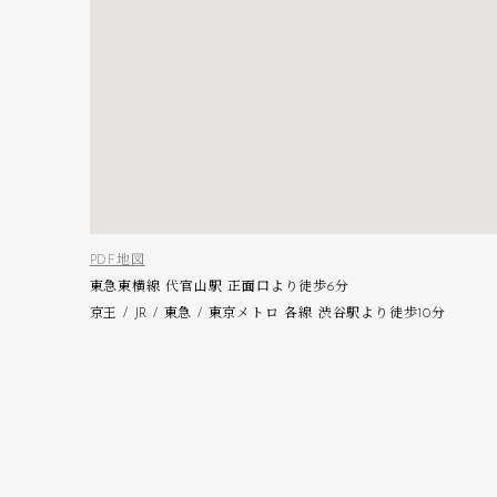
PDF地図
東急東横線 代官山駅 正面口より徒歩6分
京王 / JR / 東急 / 東京メトロ 各線 渋谷駅より徒歩10分