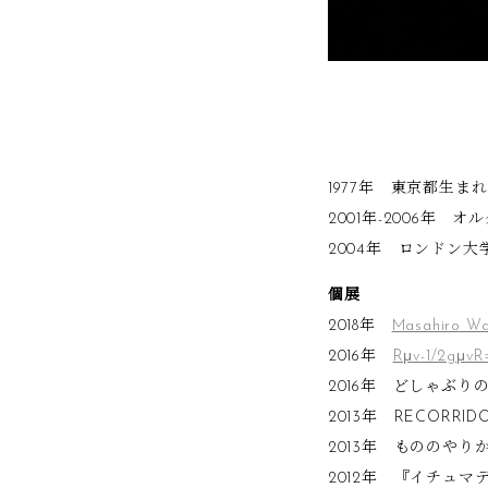
1977年 東京都生まれ
2001年-2006年 
2004年 ロンドン
個展
2018年
Masahiro Wa
2016年
Rμv-1/2gμv
2016年 どしゃぶりの虹（
2013年 RECORRIDO
2013年 もののやりかた
2012年 『イチュ