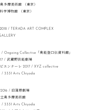
国立奥多摩美術館 （東京）
国立科学博物館 （東京）
2018 / TERADA ART COMPLEX
 GALLERY
 Ongoing Collective「奥能登口伝資料館」
017 / 武蔵野芸能劇場
ーレ 2017 / XYZ collective
3331 Arts Chiyoda
16 / 旧蒲原劇場
国立奥多摩美術館
3331 Arts Chiyoda