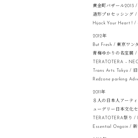
黄金町バザール2013 
造形プロセッシング /
Hijack Your Hea
2012年
But Fresh / 東京
青梅ゆかりの名宝展 /
TERATOTERA – N
Trans Arts Tokyo
Redzone parking
2011年
８人の日本人アーティス
ューデリー日本文化セ
TERATOTERA祭り /
Essential Ongoin 