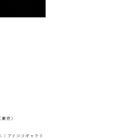
ng（東京）
 / アイココギャラリ