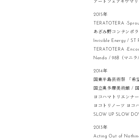
アートフェアキワマリ2
2015年
TERATOTERA -Spr
あざみ野コンテンポラリ
Invisible Energy
TERATOTERA -Enc
Nendo / 98B（マ
2014年
国東半島芸術祭 「希望
国立奥多摩美術館 / 
ヨコハマトリエンナーレ
ヨコトリノーツ ヨコハ
SLOW UP SLOW DOW
2013年
Acting Out of No