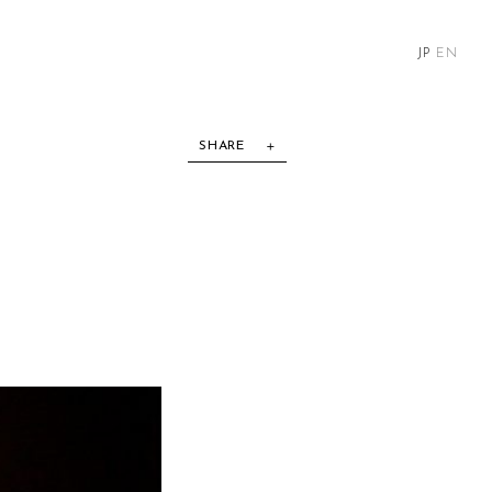
JP
EN
SHARE