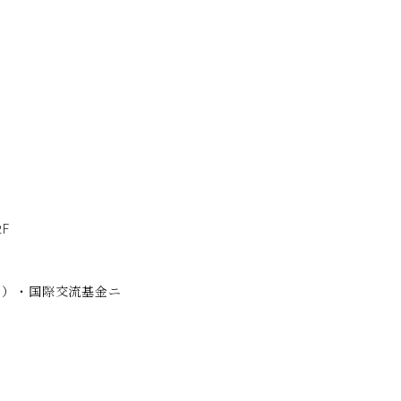
2F
ンド）・国際交流基金ニ