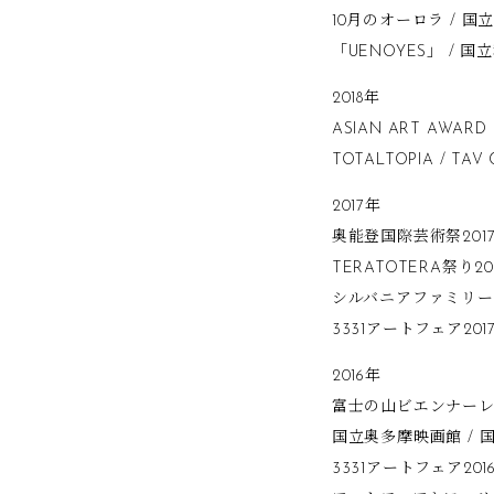
10月のオーロラ / 
「UENOYES」 / 
2018年
ASIAN ART AWARD 
TOTALTOPIA / TAV
2017年
奥能登国際芸術祭2017 /
TERATOTERA祭り2
シルバニアファミリービエンナ
3331アートフェア2017 / 
2016年
富士の山ビエンナーレ20
国立奥多摩映画館 / 
3331アートフェア2016 / 