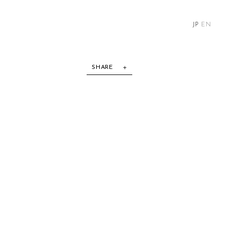
JP
EN
SHARE