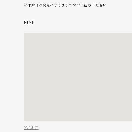
※休廊日が変更になりましたのでご注意ください
M
A
P
PDF地図