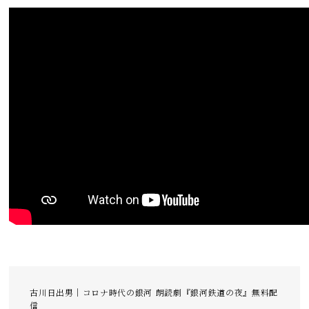
古川日出男｜コロナ時代の銀河 朗読劇『銀河鉄道の夜』無料配
信