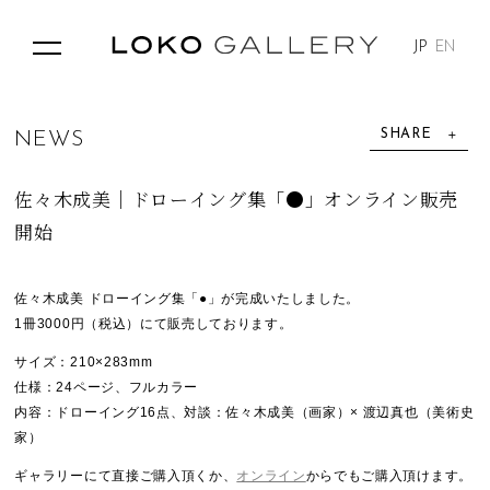
JP
EN
SHARE
N
E
W
S
佐々木成美｜ドローイング集「●」オンライン販売
開始
佐々木成美 ドローイング集「●」が完成いたしました。
1冊3000円（税込）にて販売しております。
サイズ：210×283mm
仕様：24ページ、フルカラー
内容：ドローイング16点、対談：佐々木成美（画家）× 渡辺真也（美術史
家）
ギャラリーにて直接ご購入頂くか、
オンライン
からでもご購入頂けます。