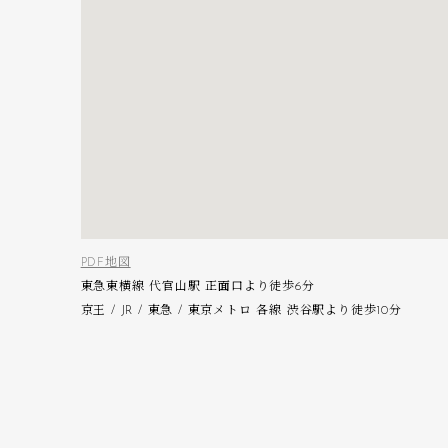
PDF地図
東急東横線 代官山駅 正面口より徒歩6分
京王 / JR / 東急 / 東京メトロ 各線 渋谷駅より徒歩10分