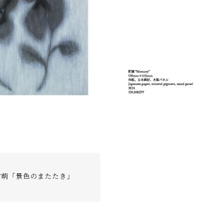
村萌「景色のまたたき」