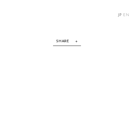
JP
EN
SHARE