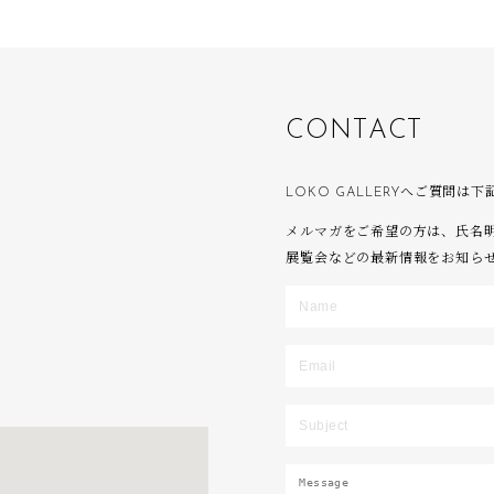
C
O
N
T
A
C
T
LOKO GALLERYへご質問
メルマガをご希望の方は、氏名
展覧会などの最新情報をお知ら