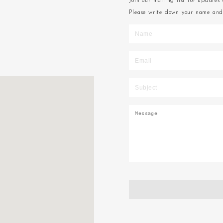
Join our mailing list for updates 
Please write down your name and 