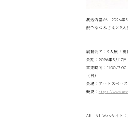
渡辺佑基が、2026年
銀色なつみさんと2人
展覧会名：2人展「視
会期：2026年5月17
営業時間：11:00-1
（日）
会場：アートスペース 
概要：
https://www.in
ARTIST Webサイト：