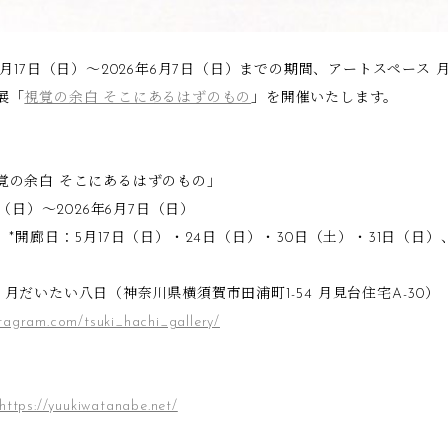
5月17日（日）～2026年6月7日（日）までの期間、アートスペース
展「
視覚の余白 そこにあるはずのもの
」を開催いたします。
覚の余白 そこにあるはずのもの」
日（日）～2026年6月7日（日）
7:00 *開廊日：5月17日（日）・24日（日）・30日（土）・31日（日
月だいたい八日（神奈川県横須賀市田浦町1-54 月見台住宅A-30）
stagram.com/tsuki_hachi_gallery/
https://yuukiwatanabe.net/