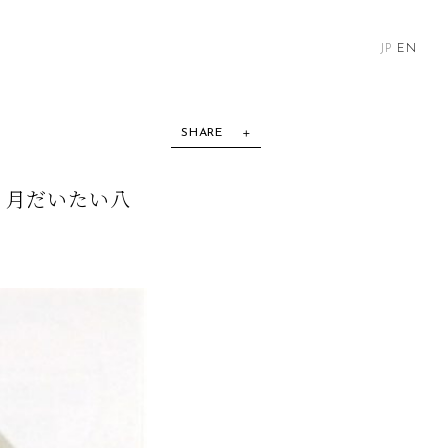
JP
EN
SHARE
 月だいたい八