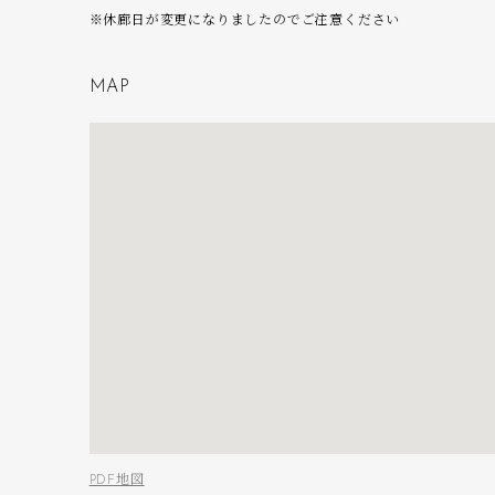
※休廊日が変更になりましたのでご注意ください
M
A
P
PDF地図