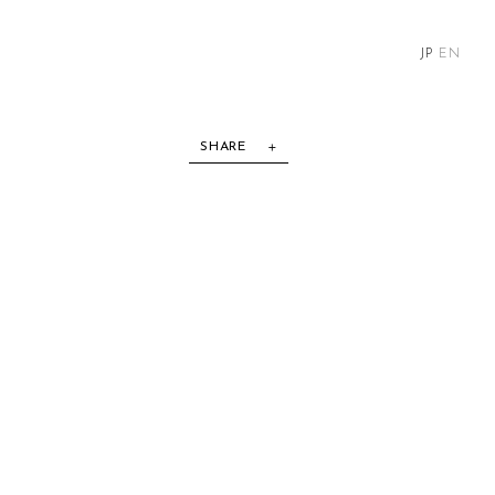
JP
EN
SHARE