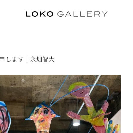
ル
申します｜永畑智大