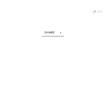
JP
EN
SHARE