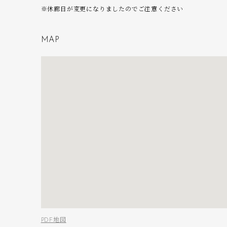
※休廊日が変更になりましたのでご注意ください
M
A
P
PDF地図