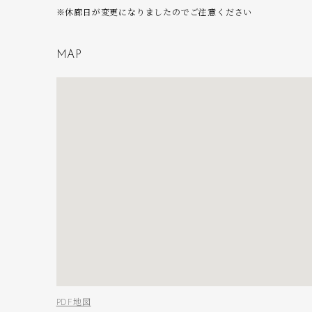
※休廊日が変更になりましたのでご注意ください
M
A
P
PDF地図