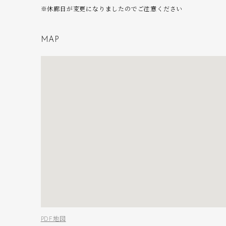
※休廊日が変更になりましたのでご注意ください
M
A
P
PDF地図