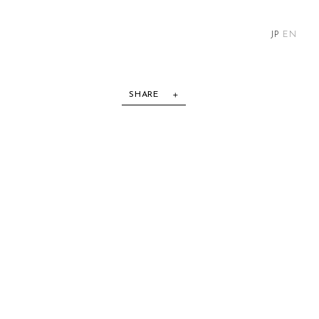
JP
EN
SHARE