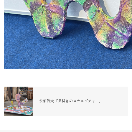
永畑智大「見開きのスカルプチャー」