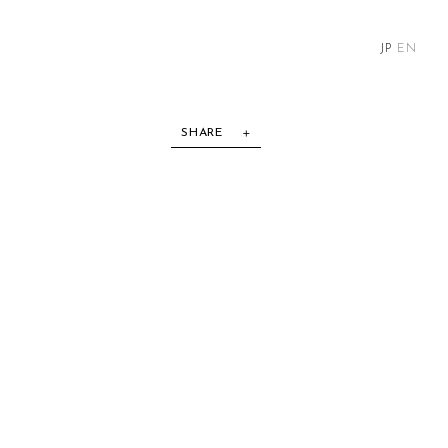
JP
EN
SHARE