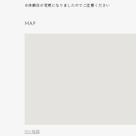
※休廊日が変更になりましたのでご注意ください
M
A
P
PDF地図