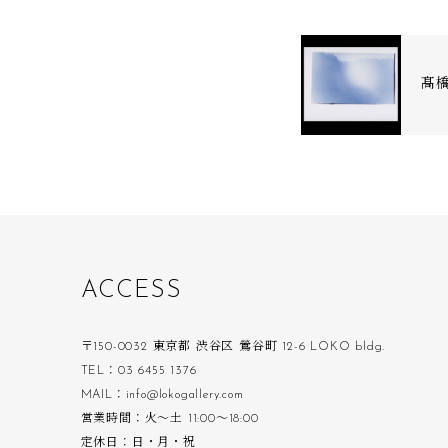
髙
A
C
C
E
S
S
〒150-0032 東京都 渋谷区 鶯谷町 12-6 LOKO bldg.
TEL：03 6455 1376
MAIL：info@lokogallery.com
営業時間：火〜土 11:00〜18:00
定休日：日・月・祝