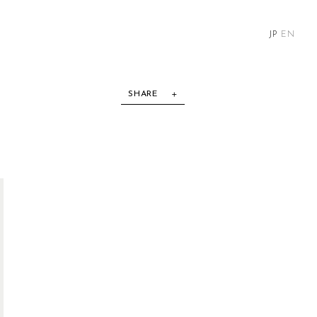
JP
EN
SHARE