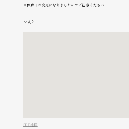
※休廊日が変更になりましたのでご注意ください
M
A
P
PDF地図