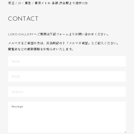
京王 / JR / 東急 / 東京メトロ 各線 渋谷駅より徒歩10分
C
O
N
T
A
C
T
LOKO GALLERYへご質問は下記フォームよりお問い合わせください。
メルマガをご希望の方は、氏名明記の上「メルマガ希望」とご記入ください。
展覧会などの最新情報をお知らせいたします。