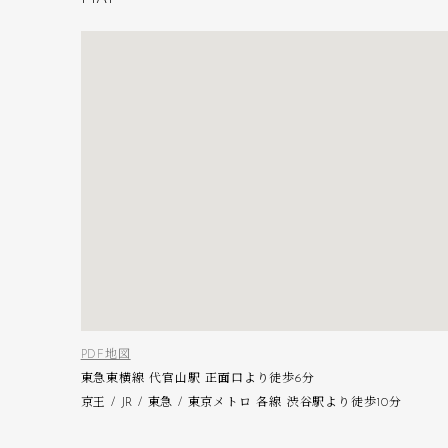
PDF地図
東急東横線 代官山駅 正面口より徒歩6分
京王 / JR / 東急 / 東京メトロ 各線 渋谷駅より徒歩10分