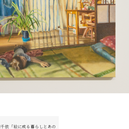
田千依「絵に成る暮らしとあの