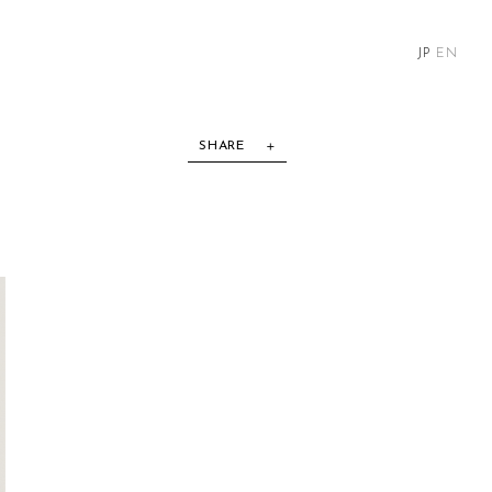
JP
EN
SHARE