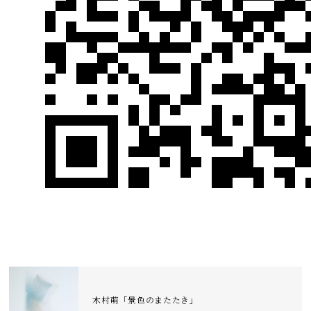
木村萌「景色のまたたき」